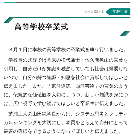
2025.03.01
学校行事
高等学校卒業式
３月１日に本校の高等学校の卒業式を執り行いました。
学校長の式辞では幕末の松代藩士・佐久間象山の言葉を
引用し、自分だけが知識を独占していても社会は発展しな
いので、自分の持つ知識・知恵を社会に貢献してほしいと
伝えました。また、「東洋道徳・西洋芸術」の言葉のよう
に、伝統的な価値観を大切にしつつ、新しい知識を身につ
け、広い視野で学び続けてほしいと卒業生に伝えました。
芝浦工大の山田純学長からは、システム思考とクリティ
カルシンキングを大切にし、本質をとらえて自分にとって
最善の選択をできるようになってほしいと伝えました。