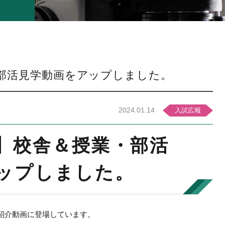
部活見学動画をアップしました。
2024.01.14
入試広報
】校舎＆授業・部活
ップしました。
紹介動画に登場しています。