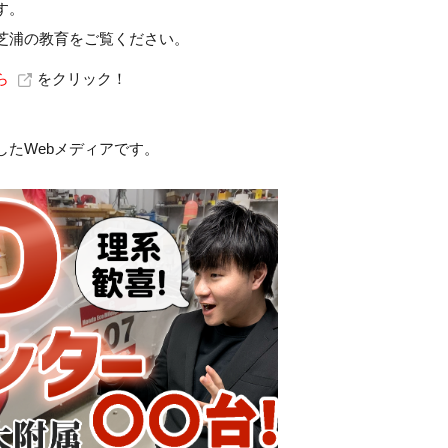
す。
芝浦の教育をご覧ください。
ら
をクリック！
）
たWebメディアです。