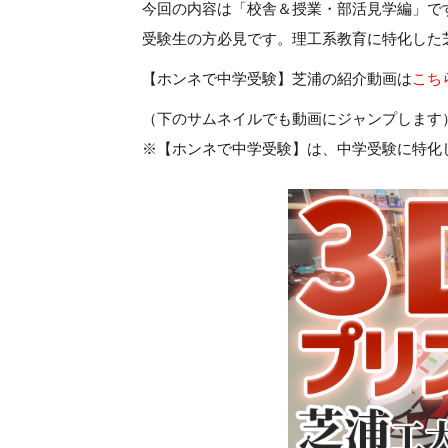
今回の内容は「校舎＆授業・部活見学編」で
受験生の方必見です。理工系教育に特化した
【ホンネで中学受験】芝浦の紹介動画は
こち
（下のサムネイルでも動画にジャンプします
※【ホンネで中学受験】は、中学受験に特化し