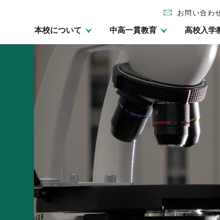
お問い合わ
本校について
中高一貫教育
高校入学