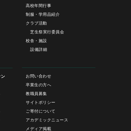
高校年間行事
制服・学用品紹介
クラブ活動
芝生祭実行委員会
校舎・施設
設備詳細
お問い合わせ
サン
卒業生の方へ
教職員募集
要
サイトポリシー
ご寄付について
要
アカデミックニュース
会
メディア掲載