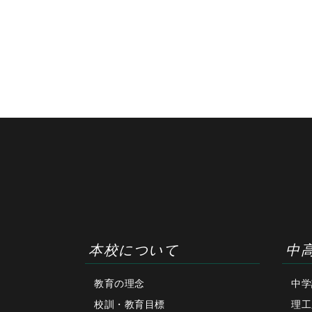
本校について
中
教育の理念
中学
校訓・教育目標
理工