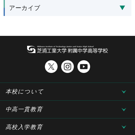
アーカイブ
本校について
中高一貫教育
高校入学教育