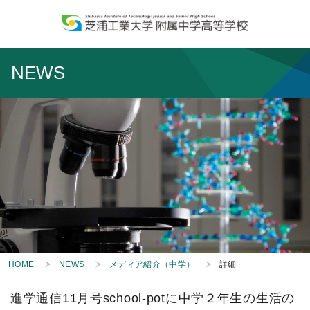
NEWS
HOME
NEWS
メディア紹介（中学）
詳細
進学通信11月号school-potに中学２年生の生活の