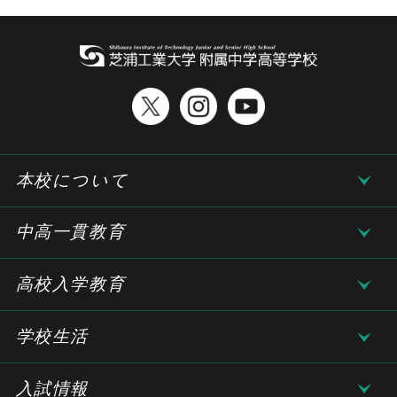
本校について
中高一貫教育
高校入学教育
学校生活
入試情報