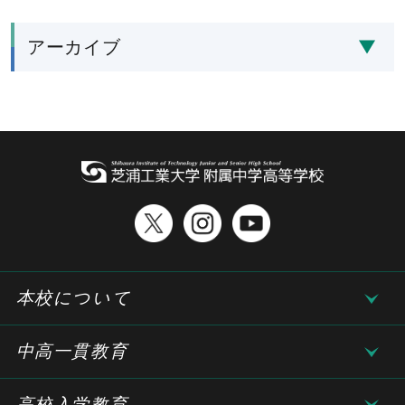
アーカイブ
本校について
中高一貫教育
高校入学教育