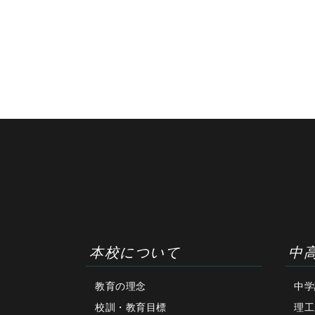
本校について
中
教育の理念
中学
校訓・教育目標
理工