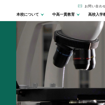
お問い合わ
本校について
中高一貫教育
高校入学