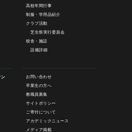
高校年間行事
制服・学用品紹介
クラブ活動
芝生祭実行委員会
校舎・施設
設備詳細
お問い合わせ
サン
卒業生の方へ
教職員募集
要
サイトポリシー
ご寄付について
要
アカデミックニュース
会
メディア掲載